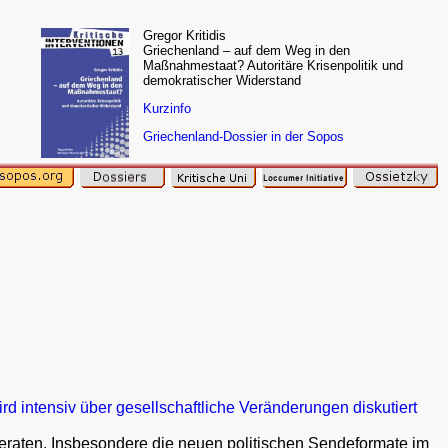
Gregor Kritidis
Griechenland – auf dem Weg in den
Maßnahmestaat? Autoritäre Krisenpolitik und
demokratischer Widerstand
Kurzinfo
Griechenland-Dossier in der Sopos
rd intensiv über gesellschaftliche Veränderungen diskutiert
geraten. Insbesondere die neuen politischen Sendeformate im