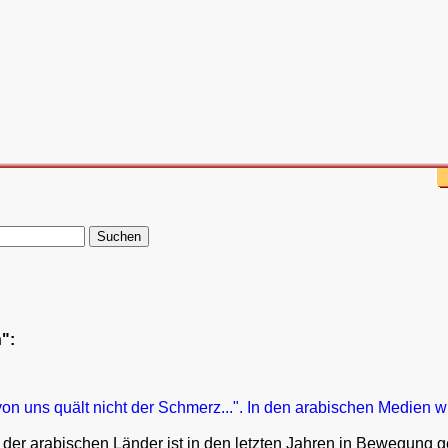
n":
on uns quält nicht der Schmerz...". In den arabischen Medien wi
der arabischen Länder ist in den letzten Jahren in Bewegung 