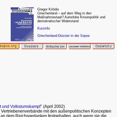
Gregor Kritidis
Griechenland – auf dem Weg in den
Maßnahmestaat? Autoritäre Krisenpolitik und
demokratischer Widerstand
Kurzinfo
Griechenland-Dossier in der Sopos
t und Volkstumskampf"
(April 2002)
er Vertriebenenverbände mit den außenpolitischen Konzepten
 an dem Reichsgedanken festgehalten, auch wenn sie die